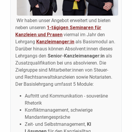
Wir haben unser Angebot erweitert und bieten
neben unseren
1-tägigen Seminaren für
Kanzleien und Praxen
viermal im Jahr den
Lehrgang
Kanzleimanger:in
als Basismodul an.
Darüber hinaus können Absolvent:innen dieses
Lehrgangs den
Senior-Kanzleimanager:in
als
Zusatzqualifikation bei uns absolvieren. Die
Zielgruppe sind Mitarbeiter:innen von Steuer-
und Rechtsanwaltskanzleien sowie Notariaten.
Der Basislehrgang umfasst 5 Module:
Auftritt und Kommunikation - souveräne
Rhetorik
Konfliktmanagement, schwierige
Mandantengespräche
Zeit- und Selbstmanagement,
KI
Lösungen
für den Kanzleialltag