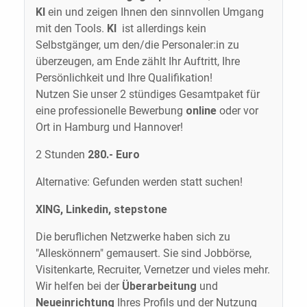
KI
ein und zeigen Ihnen den sinnvollen Umgang
mit den Tools.
KI
ist allerdings kein
Selbstgänger, um den/die Personaler:in zu
überzeugen, am Ende zählt Ihr Auftritt, Ihre
Persönlichkeit und Ihre Qualifikation!
Nutzen Sie unser 2 stündiges Gesamtpaket für
eine professionelle Bewerbung
online
oder vor
Ort in Hamburg und Hannover!
2 Stunden
280.- Euro
Alternative: Gefunden werden statt suchen!
XING, Linkedin, stepstone
Die beruflichen Netzwerke haben sich zu
"Alleskönnern" gemausert. Sie sind Jobbörse,
Visitenkarte, Recruiter, Vernetzer und vieles mehr.
Wir helfen bei der
Überarbeitung
und
Neueinrichtung
Ihres Profils und der Nutzung