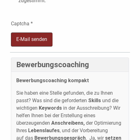
zugestimmt.
Captcha
*
E-Mail senden
Bewerbungscoaching
Bewerbungscoaching kompakt
Sie haben eine Stelle gefunden, die zu Ihnen
passt? Was sind die geforderten
Skills
und die
wichtigen
Keywords
in der Ausschreibung? Wir
helfen Ihnen bei der Erstellung eines
überzeugenden
Anschreibens,
der Optimierung
Ihres
Lebenslaufes
, und der Vorbereitung
auf das
Bewerbungsgespräch
. Ja, wir
setzen