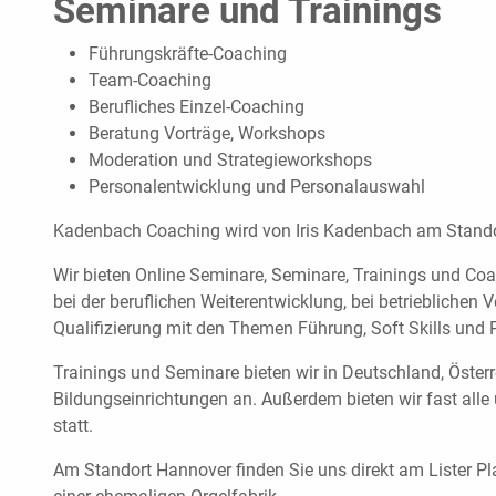
Seminare und Trainings
Führungskräfte-Coaching
Team-Coaching
Berufliches Einzel-Coaching
Beratung Vorträge, Workshops
Moderation und Strategieworkshops
Personalentwicklung und Personalauswahl
Kadenbach Coaching wird von Iris Kadenbach am Stando
Wir bieten Online Seminare, Seminare, Trainings und Coa
bei der beruflichen Weiterentwicklung, bei betrieblichen
Qualifizierung mit den Themen Führung, Soft Skills und 
Trainings und Seminare bieten wir in Deutschland, Öster
Bildungseinrichtungen an. Außerdem bieten wir fast all
statt.
Am Standort Hannover finden Sie uns direkt am Lister 