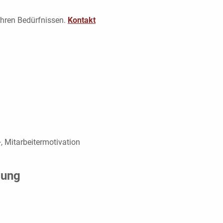
 Ihren Bedürfnissen.
Kontakt
, Mitarbeitermotivation
lung