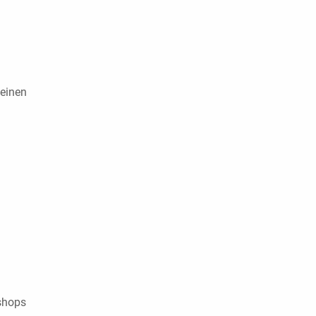
einen
shops