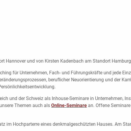
rt Hannover und von Kirsten Kadenbach am Standort Hamburg g
ching für Unternehmen, Fach- und Führungskräfte und jede Einzel
 Veränderungsprozessen, beruflicher Neuorientierung und der Kar
Persönlichkeitsentwicklung.
reich und der Schweiz als Inhouse-Seminare in Unternehmen, In
e unsere Themen auch als
Online-Seminare
an. Offene Seminare
Platz im Hochparterre eines denkmalgeschützten Hauses. Am St