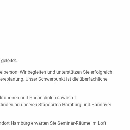
eleitet.
person. Wir begleiten und unterstützen Sie erfolgreich
riereplanung. Unser Schwerpunkt ist die überfachliche
stitutionen und Hochschulen sowie für
 finden an unseren Standorten Hamburg und Hannover
andort Hamburg erwarten Sie Seminar-Räume im Loft