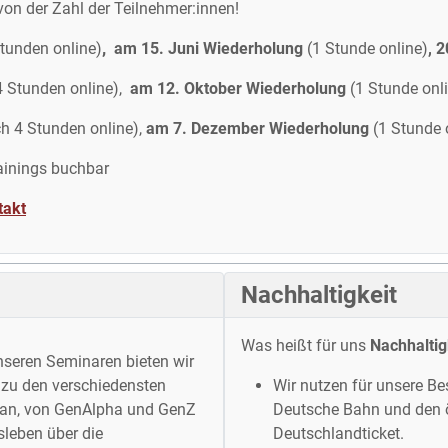
on der Zahl der Teilnehmer:innen!
Stunden online)
,
am 15. Juni Wiederholung
(1 Stunde online)
, 
 4 Stunden online),
am 12. Oktober Wiederholung
(1 Stunde onl
h 4 Stunden online),
am 7. Dezember Wiederholung
(1 Stunde 
ainings buchbar
takt
Nachhaltigkeit
Was heißt für uns
Nachhaltig
seren Seminaren bieten wir
 zu den verschiedensten
Wir nutzen für unsere B
an, von GenAlpha und GenZ
Deutsche Bahn und den ö
sleben über die
Deutschlandticket.