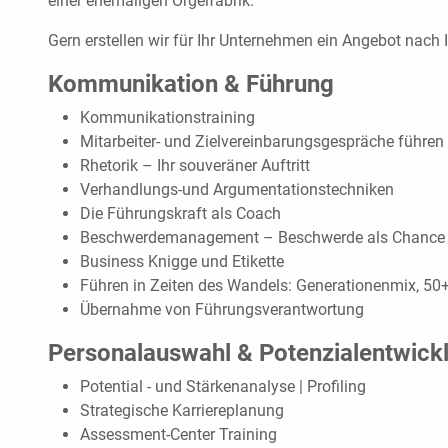
einer ehemaligen Orgelfabrik.
Gern erstellen wir für Ihr Unternehmen ein Angebot nach
Kommunikation & Führung
Kommunikationstraining
Mitarbeiter- und Zielvereinbarungsgespräche führen
Rhetorik – Ihr souveräner Auftritt
Verhandlungs-und Argumentationstechniken
Die Führungskraft als Coach
Beschwerdemanagement – Beschwerde als Chance
Business Knigge und Etikette
Führen in Zeiten des Wandels: Generationenmix, 50+
Übernahme von Führungsverantwortung
Personalauswahl & Potenzialentwick
Potential - und Stärkenanalyse | Profiling
Strategische Karriereplanung
Assessment-Center Training