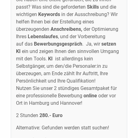
passt? Was sind die geforderten
Skills
und die
wichtigen
Keywords
in der Ausschreibung? Wir
helfen Ihnen bei der Erstellung eines
überzeugenden
Anschreibens,
der Optimierung
Ihres
Lebenslaufes
, und der Vorbereitung
auf das
Bewerbungsgespräch
. Ja, wir
setzen
KI
ein und zeigen Ihnen den sinnvollen Umgang
mit den Tools.
KI
ist allerdings kein
Selbstgänger, um den/die Personaler:in zu
überzeugen, am Ende zählt Ihr Auftritt, Ihre
Persönlichkeit und Ihre Qualifikation!
Nutzen Sie unser 2 stündiges Gesamtpaket für
eine professionelle Bewerbung
online
oder vor
Ort in Hamburg und Hannover!
2 Stunden
280.- Euro
Alternative: Gefunden werden statt suchen!