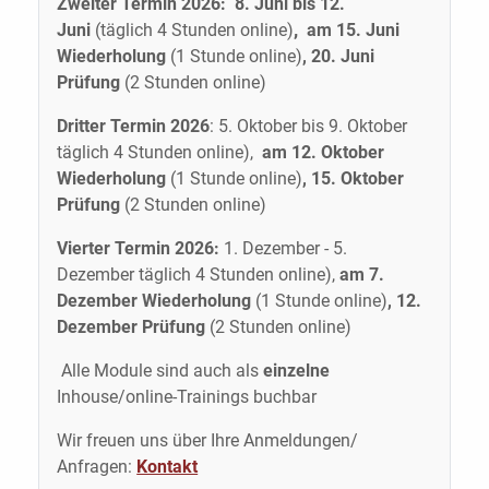
Zweiter Termin 2026: 8. Juni bis 12.
Juni
(täglich 4 Stunden online)
,
am 15. Juni
Wiederholung
(1 Stunde online)
, 20. Juni
Prüfung
(2 Stunden online)
Dritter Termin 2026
: 5. Oktober bis 9. Oktober
täglich 4 Stunden online),
am 12. Oktober
Wiederholung
(1 Stunde online)
, 15. Oktober
Prüfung
(2 Stunden online)
Vierter Termin 2026:
1. Dezember - 5.
Dezember täglich 4 Stunden online),
am 7.
Dezember Wiederholung
(1 Stunde online)
, 12.
Dezember Prüfung
(2 Stunden online)
Alle Module sind auch als
einzelne
Inhouse/online-Trainings buchbar
Wir freuen uns über Ihre Anmeldungen/
Anfragen:
Kontakt