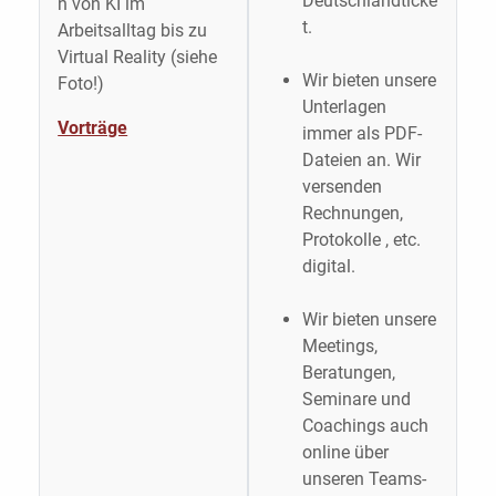
Deutschlandticke
n von KI im
t.
Arbeitsalltag bis zu
Virtual Reality (siehe
Wir bieten unsere
Foto!)
Unterlagen
Vorträge
immer als PDF-
Dateien an. Wir
versenden
Rechnungen,
Protokolle , etc.
digital.
Wir bieten unsere
Meetings,
Beratungen,
Seminare und
Coachings auch
online über
unseren Teams-