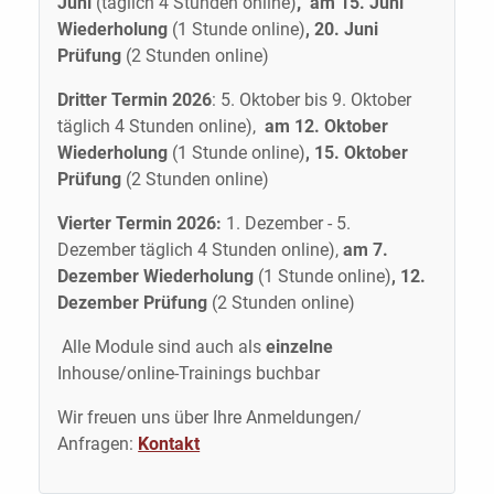
Juni
(täglich 4 Stunden online)
,
am 15. Juni
Wiederholung
(1 Stunde online)
, 20. Juni
Prüfung
(2 Stunden online)
Dritter Termin 2026
: 5. Oktober bis 9. Oktober
täglich 4 Stunden online),
am 12. Oktober
Wiederholung
(1 Stunde online)
, 15. Oktober
Prüfung
(2 Stunden online)
Vierter Termin 2026:
1. Dezember - 5.
Dezember täglich 4 Stunden online),
am 7.
Dezember Wiederholung
(1 Stunde online)
, 12.
Dezember Prüfung
(2 Stunden online)
Alle Module sind auch als
einzelne
Inhouse/online-Trainings buchbar
Wir freuen uns über Ihre Anmeldungen/
Anfragen:
Kontakt